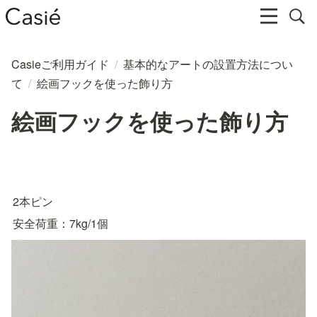
Casieご利用ガイド
/
基本的なアートの設置方法につい
て
/
絵画フックを使った飾り方
絵画フックを使った飾り方
2本ピン
安全荷重：7kg/1個