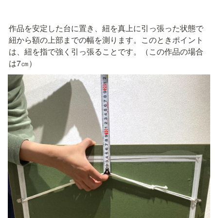
作品を安定した台に置き、紐を真上に引っ張った状態で
紐から額の上部までの幅を測ります。このときポイント
は、紐を指で強く引っ張ることです。（この作品の場合
は7㎝）