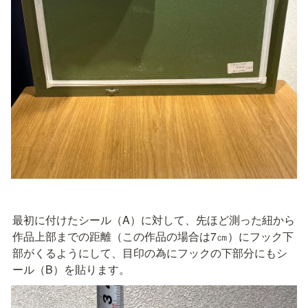
最初に付けたシール（A）に対して、先ほど測った紐から
作品上部までの距離（この作品の場合は7㎝）にフック下
部がくるようにして、目印の為にフックの下部分にもシ
ール（B）を貼ります。